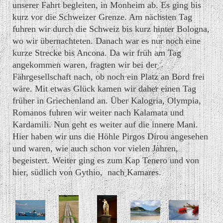
unserer Fahrt begleiten, in Monheim ab. Es ging bis
kurz vor die Schweizer Grenze. Am nächsten Tag
fuhren wir durch die Schweiz bis kurz hinter Bologna,
wo wir übernachteten. Danach war es nur noch eine
kurze Strecke bis Ancona. Da wir früh am Tag
angekommen waren, fragten wir bei der
Fährgesellschaft nach, ob noch ein Platz an Bord frei
wäre. Mit etwas Glück kamen wir daher einen Tag
früher in Griechenland an. Über Kalogria, Olympia,
Romanos fuhren wir weiter nach Kalamata und
Kardamili. Nun geht es weiter auf die innere Mani.
Hier haben wir uns die Höhle Pirgos Dirou angesehen
und waren, wie auch schon vor vielen Jahren,
begeistert. Weiter ging es zum Kap Tenero und von
hier, südlich von Gythio, nach Kamares.