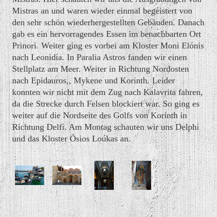
Mistras an und waren wieder einmal begeistert von
den sehr schön wiederhergestellten Gebäuden. Danach
gab es ein hervorragendes Essen im benachbarten Ort
Prinori. Weiter ging es vorbei am Kloster Moni Elónis
nach Leonidia. In Paralia Astros fanden wir einen
Stellplatz am Meer. Weiter in Richtung Nordosten
nach Epidauros,, Mykene und Korinth. Leider
konnten wir nicht mit dem Zug nach Kalavrita fahren,
da die Strecke durch Felsen blockiert war. So ging es
weiter auf die Nordseite des Golfs von Korinth in
Richtung Delfi. Am Montag schauten wir uns Delphi
und das Kloster Ósios Loúkas an.