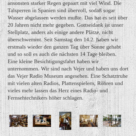
ansonsten starker Regen gepaart mit viel Wind. Die
Talsperren in Spanien sind übervoll, sodaß sogar
Wasser abgelassen werden mußte. Das hat es seit über
20 Jahren nicht mehr gegeben. Gottseidank ist unser
Stellplatz, anders als einige andere Plätze, nicht
überschwemmt. Seit Samstag den 14.2. haben wir
erstmals wieder den ganzen Tag über Sonne gehabt
und so soll es auch die nächsten 14 Tage bleiben.
Eine kleine Besichtigungsfahrt haben wir
unternommen. Wir sind nach Vejer und haben uns dort
das Vejer Radio Museum angesehen. Eine Schatztruhe
mit vielen alten Radios, Plattenspielern, Röhren und
vieles mehr lassen das Herz eines Radio- und
Fernsehtechnikers höher schlagen.