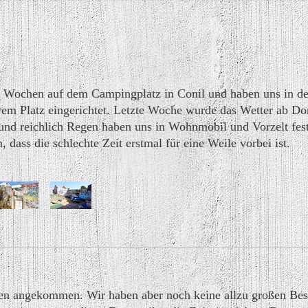
 3 Wochen auf dem Campingplatz in Conil und haben uns in d
em Platz eingerichtet. Letzte Woche wurde das Wetter ab Do
und reichlich Regen haben uns in Wohnmobil und Vorzelt festg
dass die schlechte Zeit erstmal für eine Weile vorbei ist.
den angekommen. Wir haben aber noch keine allzu großen Be