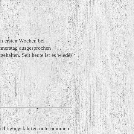
en ersten Wochen bei
nnerstag ausgesprochen
ehalten. Seit heute ist es wieder
sichtigungsfahrten unternommen