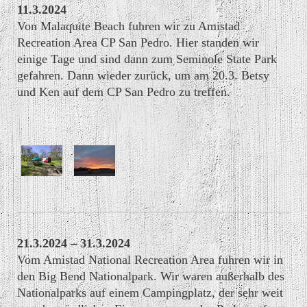
11.3.2024
Von Malaquite Beach fuhren wir zu Amistad
Recreation Area CP San Pedro. Hier standen wir
einige Tage und sind dann zum Seminole State Park
gefahren. Dann wieder zurück, um am 20.3. Betsy
und Ken auf dem CP San Pedro zu treffen.
21.3.2024 – 31.3.2024
Vom Amistad National Recreation Area fuhren wir in
den Big Bend Nationalpark. Wir waren außerhalb des
Nationalparks auf einem Campingplatz, der sehr weit